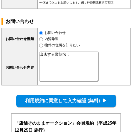
○○区まで入力をお願いします。例：神奈川県横浜市西区
お問い合わせ
お問い合わせ
お問い合わせ種類
内覧希望
物件の住所を知りたい
お問い合わせ内容
「店舗そのままオークション」会員規約（平成25年
12月25日 施行）