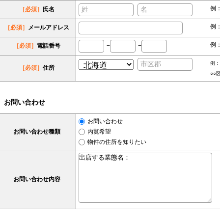
例
［必須］
氏名
例：s
［必須］
メールアドレス
例：
［必須］
電話番号
−
−
例：
［必須］
住所
○○
お問い合わせ
お問い合わせ
お問い合わせ種類
内覧希望
物件の住所を知りたい
お問い合わせ内容