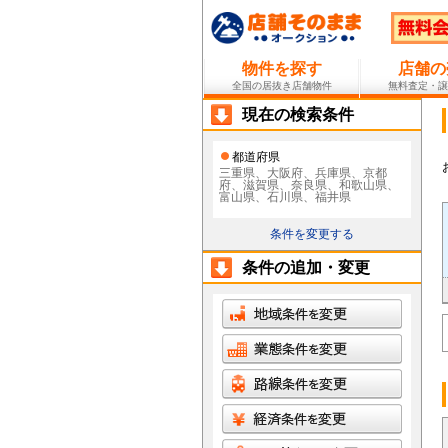
物件を探す
店舗の
全国の居抜き店舗物件
無料査定・譲
現在の検索条件
都道府県
三重県、大阪府、兵庫県、京都
府、滋賀県、奈良県、和歌山県、
富山県、石川県、福井県
条件を変更する
条件の追加・変更