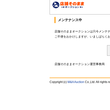
メンテナンス中
店舗そのままオークションは只今メンテ
ご不便をおかけしますが、いましばらく
店舗そのままオークション運営事務局
Copyright (c)
M&A Auction
Co.,Ltd. All rights 