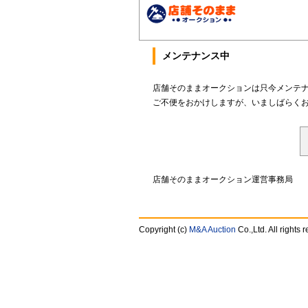
メンテナンス中
店舗そのままオークションは只今メンテ
ご不便をおかけしますが、いましばらく
店舗そのままオークション運営事務局
Copyright (c)
M&A Auction
Co.,Ltd. All rights 