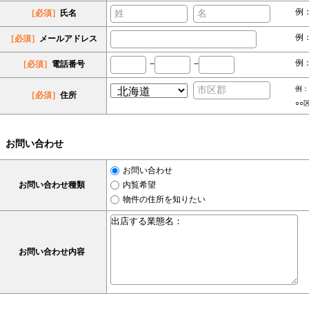
例
［必須］
氏名
例：s
［必須］
メールアドレス
例：
［必須］
電話番号
−
−
例：
［必須］
住所
○○
お問い合わせ
お問い合わせ
お問い合わせ種類
内覧希望
物件の住所を知りたい
お問い合わせ内容