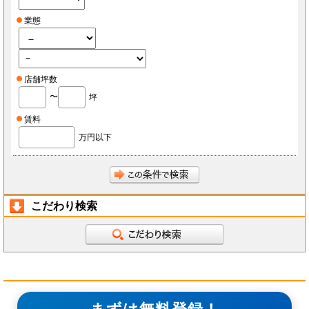
業態
店舗坪数
〜
坪
賃料
万円以下
こだわり検索