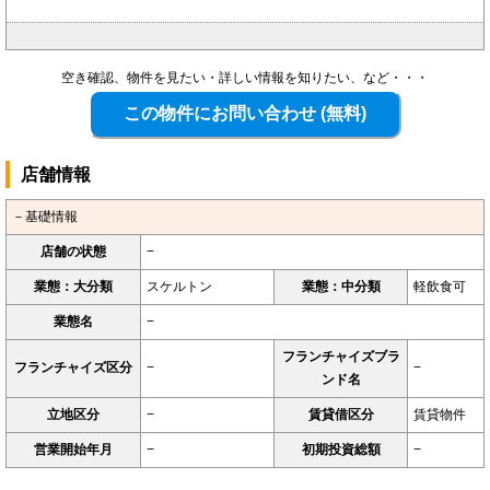
空き確認、物件を見たい・詳しい情報を知りたい、など・・・
店舗情報
－基礎情報
店舗の状態
−
業態：大分類
スケルトン
業態：中分類
軽飲食可
業態名
−
フランチャイズブラ
フランチャイズ区分
−
−
ンド名
立地区分
−
賃貸借区分
賃貸物件
営業開始年月
−
初期投資総額
−