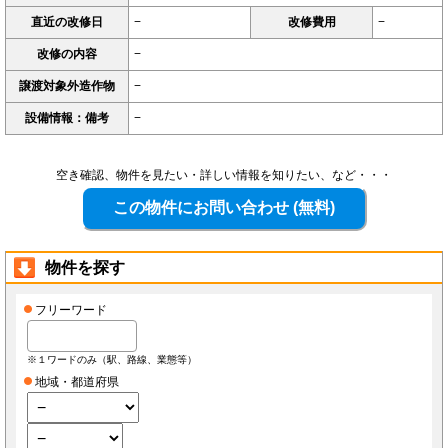
直近の改修日
−
改修費用
−
改修の内容
−
譲渡対象外造作物
−
設備情報：備考
−
空き確認、物件を見たい・詳しい情報を知りたい、など・・・
物件を探す
フリーワード
※１ワードのみ（駅、路線、業態等）
地域・都道府県