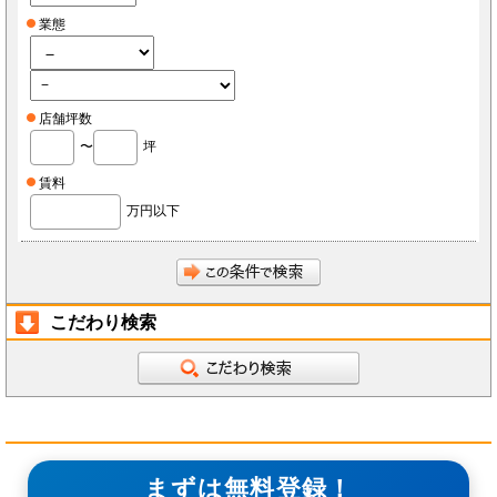
業態
店舗坪数
〜
坪
賃料
万円以下
こだわり検索
まずは無料登録！