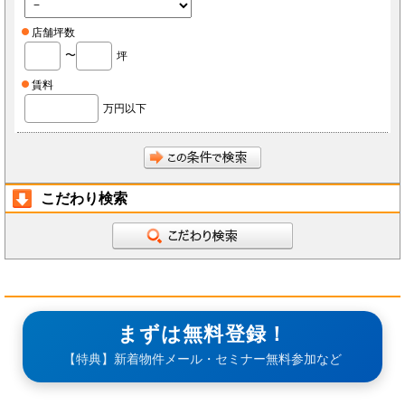
店舗坪数
〜
坪
賃料
万円以下
こだわり検索
まずは無料登録！
【特典】新着物件メール・セミナー無料参加など