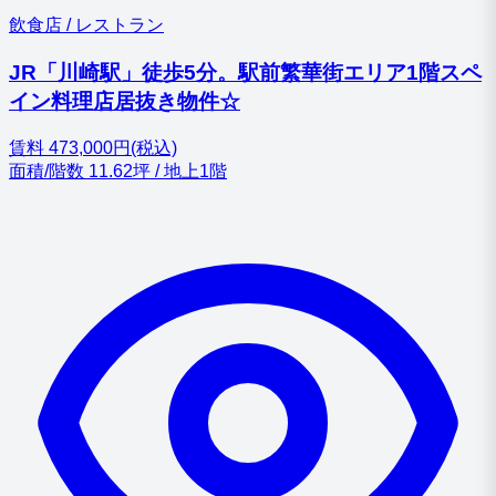
飲食店 / レストラン
JR「川崎駅」徒歩5分。駅前繁華街エリア1階スペ
イン料理店居抜き物件☆
賃料
473,000円(税込)
面積/階数
11.62坪 / 地上1階