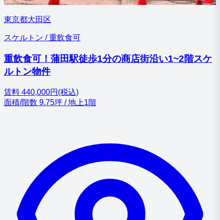
東京都大田区
スケルトン / 重飲食可
重飲食可！蒲田駅徒歩1分の商店街沿い1~2階スケ
ルトン物件
賃料
440,000円(税込)
面積/階数
9.75坪 / 地上1階