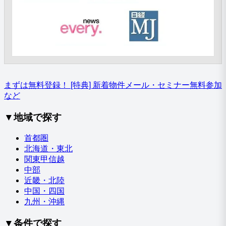
まずは無料登録！
[特典] 新着物件メール・セミナー無料参加
など
▼地域で探す
首都圏
北海道・東北
関東甲信越
中部
近畿・北陸
中国・四国
九州・沖縄
▼条件で探す