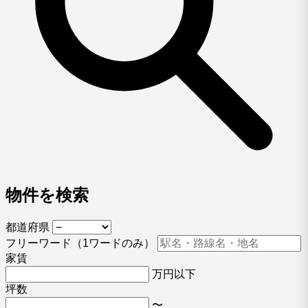
物件を検索
都道府県
フリーワード
（1ワードのみ）
家賃
万円以下
坪数
〜