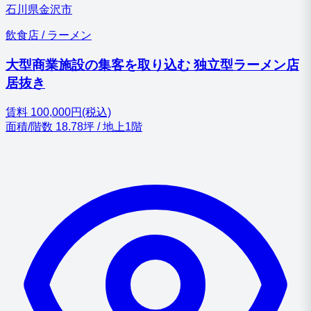
石川県金沢市
飲食店 / ラーメン
大型商業施設の集客を取り込む 独立型ラーメン店
居抜き
賃料
100,000円(税込)
面積/階数
18.78坪 / 地上1階