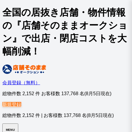
全国の居抜き店舗・物件情報
の『店舗そのままオークショ
ン』で出店・閉店コストを大
幅削減！
会員登録（無料）
総物件数
2,152
件 お客様数
137,768
名
(8月5日現在)
新規登録
総物件数
2,152
件
|
お客様数
137,768
名
(8月5日現在)
MENU