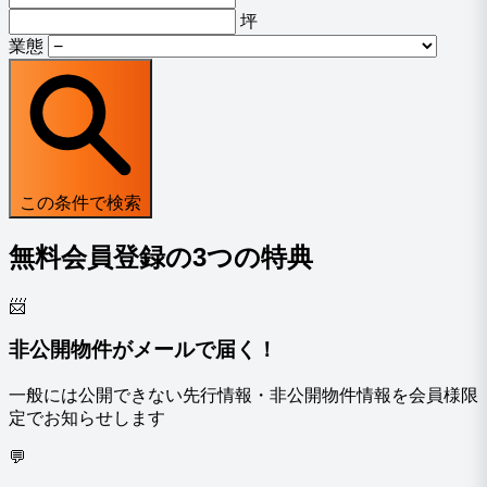
坪
業態
この条件で検索
無料会員登録の
3
つの特典
📨
非公開物件がメールで届く！
一般には公開できない先行情報・非公開物件情報を会員様限
定でお知らせします
💬