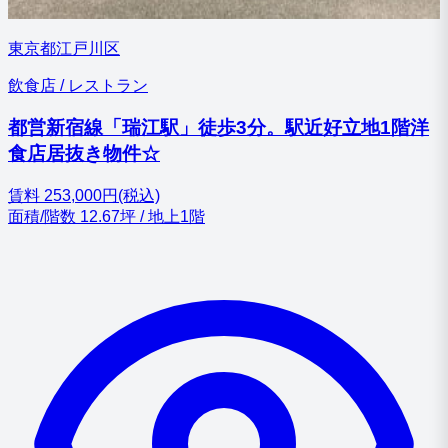
東京都江戸川区
飲食店 / レストラン
都営新宿線「瑞江駅」徒歩3分。駅近好立地1階洋
食店居抜き物件☆
賃料
253,000円(税込)
面積/階数
12.67坪 / 地上1階