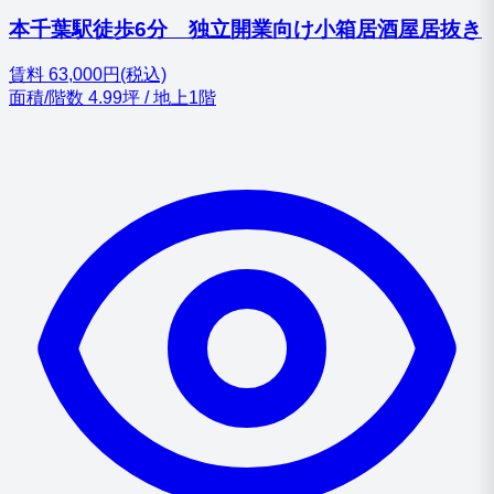
本千葉駅徒歩6分 独立開業向け小箱居酒屋居抜き
賃料
63,000円(税込)
面積/階数
4.99坪 / 地上1階