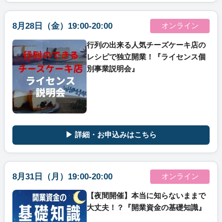
8月28日（金）19:00-20:00
オンライン
行列の出来る人気チーズケーキ店の
レシピで独立開業！『ライセンス個
別事業説明会』
▶ 詳細・お申込みはこちら
8月31日（月）19:00-20:00
オンライン
【夜間開催】本当に知らないままで
大丈夫！？『開業資金の基礎知識』