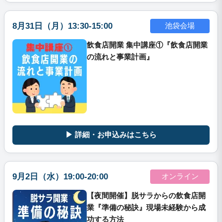
8月31日（月）13:30-15:00
池袋会場
飲食店開業 集中講座①『飲食店開業
の流れと事業計画』
▶ 詳細・お申込みはこちら
9月2日（水）19:00-20:00
オンライン
【夜間開催】脱サラからの飲食店開
業『準備の秘訣』現場未経験から成
功する方法