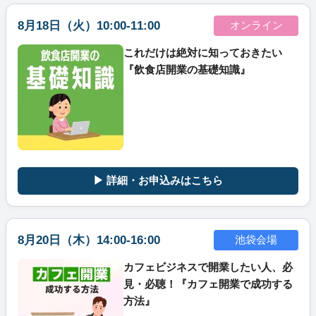
8月18日（火）10:00-11:00
オンライン
これだけは絶対に知っておきたい
『飲食店開業の基礎知識』
▶ 詳細・お申込みはこちら
8月20日（木）14:00-16:00
池袋会場
カフェビジネスで開業したい人、必
見・必聴！『カフェ開業で成功する
方法』