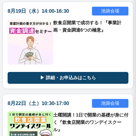
8月19日（水）14:00-16:30
池袋会場
飲食店開業で成功する！『事業計
画・資金調達6つの極意』
▶ 詳細・お申込みはこちら
8月22日（土）10:30-17:00
池袋会場
土曜開講！1日で開業の基礎が身に付
く『飲食店開業のワンデイスクー
ル』