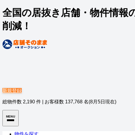
全国の居抜き店舗・物件情報
削減！
新規登録
総物件数
2,190
件
|
お客様数
137,768
名
(8月5日現在)
MENU
物件を探す