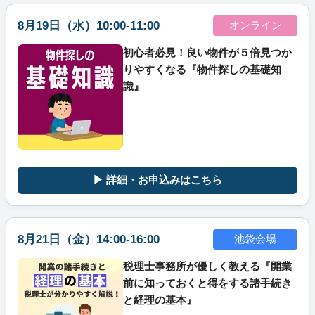
8月19日（水）10:00-11:00
オンライン
初心者必見！良い物件が５倍見つか
りやすくなる『物件探しの基礎知
識』
▶ 詳細・お申込みはこちら
8月21日（金）14:00-16:00
池袋会場
税理士事務所が優しく教える『開業
前に知っておくと得をする諸手続き
と経理の基本』