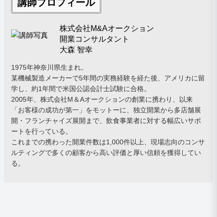
講師プロフィール
株式会社M&Aオークション
開業コンサルタント
大森 智幸
1975年神奈川県生まれ。
某機械製造メーカーで5年間の実務経験を経た後、アメリカに留
学し、約1年間で米国公認会計士試験に合格。
2005年、株式会社M＆Aオークションの創業に携わり、以来
「お客様の成功が第一」をモットーに、独立開業から多店舗展
開・フランチャイズ展開まで、飲食事業者に対する幅広いサポ
ートを行っている。
これまでの携わった開業件数は1,000件以上、現場志向のコンサ
ルティングで多くの顧客から高い評価と厚い信頼を獲得してい
る。