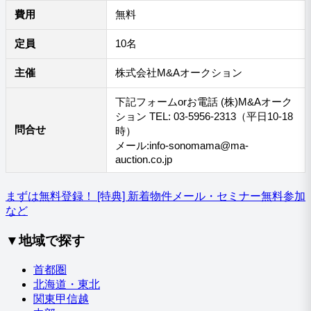
費用
無料
定員
10名
主催
株式会社M&Aオークション
下記フォームorお電話 (株)M&Aオーク
ション TEL: 03-5956-2313（平日10-18
問合せ
時）
メール:info-sonomama@ma-
auction.co.jp
まずは無料登録！
[特典] 新着物件メール・セミナー無料参加
など
▼地域で探す
首都圏
北海道・東北
関東甲信越