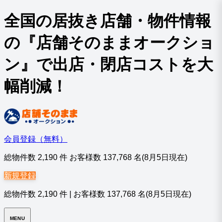
全国の居抜き店舗・物件情報
の『店舗そのままオークショ
ン』で出店・閉店コストを大
幅削減！
会員登録（無料）
総物件数
2,190
件 お客様数
137,768
名
(8月5日現在)
新規登録
総物件数
2,190
件
|
お客様数
137,768
名
(8月5日現在)
MENU