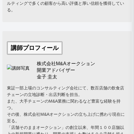
ルティングで多くの顧客から高い評価と厚い信頼を獲得してい
る。
講師プロフィール
株式会社M&Aオークション
開業アドバイザー
金子 圭太
東証一部上場のコンサルティング会社にて、数百店舗の飲食店
チェーンの立地診断・出店判断を担当。
また、大手チェーンのM&A業務に関わるなど豊富な経験を持
つ。
その後、株式会社M&Aオークションの立ち上げに携わり現在に
至る。
「店舗そのままオークション」の創立以来、年間１００店舗以
上の新規開業に携わり、開業の支援した数は５００店舗を超え