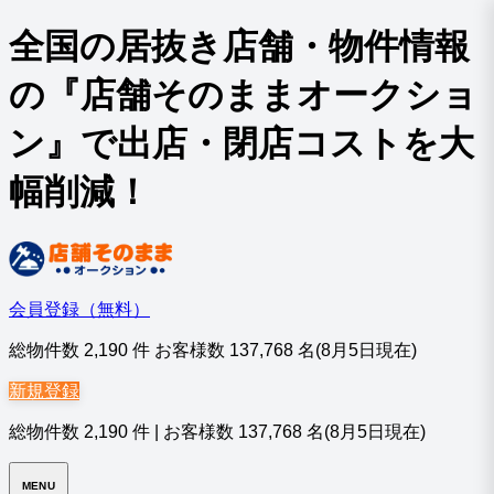
全国の居抜き店舗・物件情報
の『店舗そのままオークショ
ン』で出店・閉店コストを大
幅削減！
会員登録（無料）
総物件数
2,190
件 お客様数
137,768
名
(8月5日現在)
新規登録
総物件数
2,190
件
|
お客様数
137,768
名
(8月5日現在)
MENU