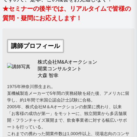
★セミナーの後半では、リアルタイムで皆様の
質問・疑問にお応えします！
講師プロフィール
株式会社M&Aオークション
開業コンサルタント
大森 智幸
1975年神奈川県生まれ。
某機械製造メーカーで5年間の実務経験を経た後、アメリカに留
学し、約1年間で米国公認会計士試験に合格。
2005年、株式会社M＆Aオークションの創業に携わり、以来
「お客様の成功が第一」をモットーに、独立開業から多店舗展
開・フランチャイズ展開まで、飲食事業者に対する幅広いサポ
ートを行っている。
これまでの携わった開業件数は1,000件以上、現場志向のコンサ