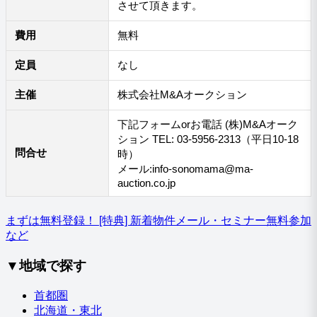
させて頂きます。
費用
無料
定員
なし
主催
株式会社M&Aオークション
下記フォームorお電話 (株)M&Aオーク
ション TEL: 03-5956-2313（平日10-18
問合せ
時）
メール:info-sonomama@ma-
auction.co.jp
まずは無料登録！
[特典] 新着物件メール・セミナー無料参加
など
▼地域で探す
首都圏
北海道・東北