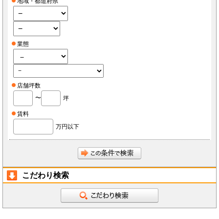
地域・都道府県
業態
店舗坪数
〜
坪
賃料
万円以下
こだわり検索