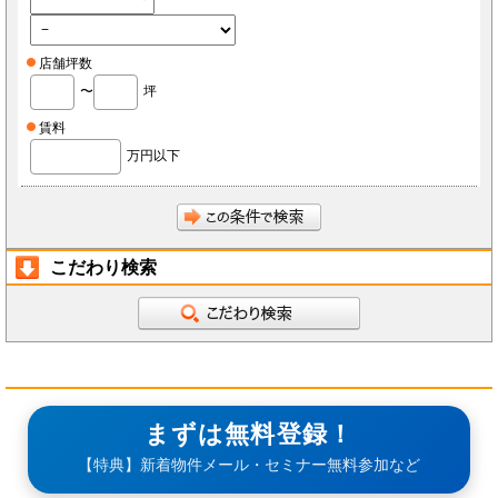
店舗坪数
〜
坪
賃料
万円以下
こだわり検索
まずは無料登録！
【特典】新着物件メール・セミナー無料参加など