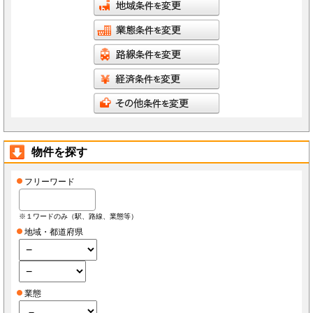
物件を探す
フリーワード
※１ワードのみ（駅、路線、業態等）
地域・都道府県
業態