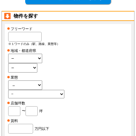
物件を探す
フリーワード
※１ワードのみ（駅、路線、業態等）
地域・都道府県
業態
店舗坪数
〜
坪
賃料
万円以下