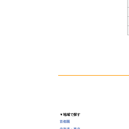
▼地域で探す
首都圏
北海道・東北