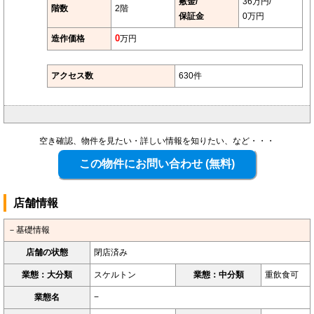
敷金/
36万円/
階数
2階
保証金
0万円
造作価格
0
万円
アクセス数
630件
空き確認、物件を見たい・詳しい情報を知りたい、など・・・
店舗情報
－基礎情報
店舗の状態
閉店済み
業態：大分類
スケルトン
業態：中分類
重飲食可
業態名
−