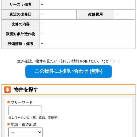
リース：備考
−
直近の改修日
−
改修費用
−
改修の内容
−
譲渡対象外造作物
−
設備情報：備考
−
空き確認、物件を見たい・詳しい情報を知りたい、など・・・
物件を探す
フリーワード
※１ワードのみ（駅、路線、業態等）
地域・都道府県