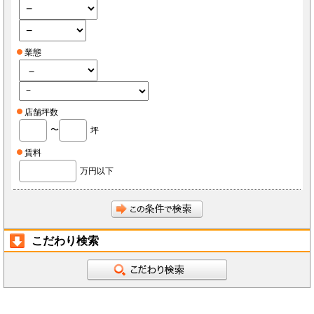
業態
店舗坪数
〜
坪
賃料
万円以下
こだわり検索