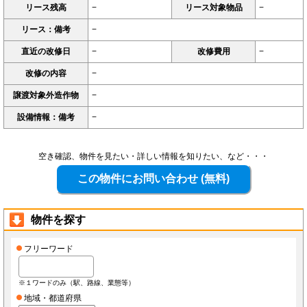
リース残高
−
リース対象物品
−
リース：備考
−
直近の改修日
−
改修費用
−
改修の内容
−
譲渡対象外造作物
−
設備情報：備考
−
空き確認、物件を見たい・詳しい情報を知りたい、など・・・
物件を探す
フリーワード
※１ワードのみ（駅、路線、業態等）
地域・都道府県