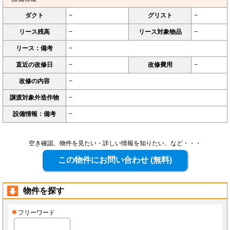
ダクト
−
グリスト
−
リース残高
−
リース対象物品
−
リース：備考
−
直近の改修日
−
改修費用
−
改修の内容
−
譲渡対象外造作物
−
設備情報：備考
−
空き確認、物件を見たい・詳しい情報を知りたい、など・・・
物件を探す
フリーワード