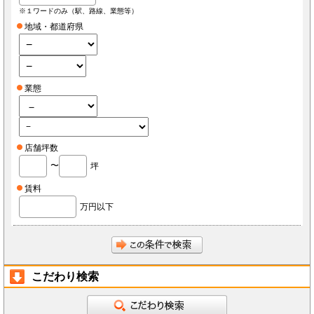
※１ワードのみ（駅、路線、業態等）
地域・都道府県
業態
店舗坪数
〜
坪
賃料
万円以下
こだわり検索